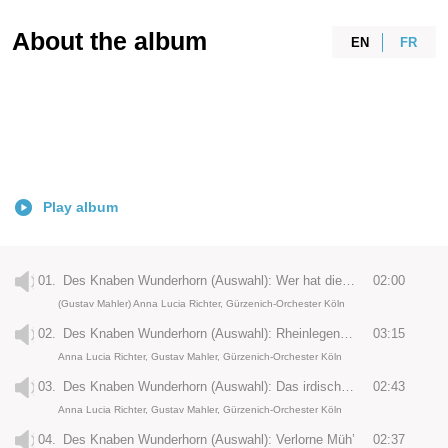
About the album
EN
FR
Play album
01.
Des Knaben Wunderhorn (Auswahl): Wer hat dies Liedlein erdacht?
02:00
(Gustav Mahler) Anna Lucia Richter, Gürzenich-Orchester Köln
02.
Des Knaben Wunderhorn (Auswahl): Rheinlegendchen
03:15
Anna Lucia Richter, Gustav Mahler, Gürzenich-Orchester Köln
03.
Des Knaben Wunderhorn (Auswahl): Das irdische Leben
02:43
Anna Lucia Richter, Gustav Mahler, Gürzenich-Orchester Köln
04.
Des Knaben Wunderhorn (Auswahl): Verlorne Müh’
02:37