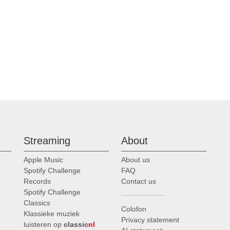
Streaming
About
Apple Music
About us
Spotify Challenge
FAQ
Records
Contact us
Spotify Challenge
Classics
Colofon
Klassieke muziek
Privacy statement
luisteren op
classic
nl