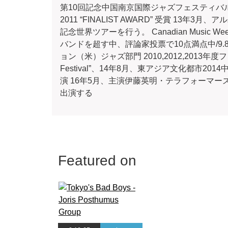
第10回記念中国南京国際ジャズフェスティバル出演 11月1
2011 “FINALIST AWARD” 受賞 13年3
記念世界ツアーを行う。 Canadian Music
バンドを超す中、評論家投票で10点満点中/9
ョン（米）ジャズ部門 2010,2012,2013年度
Festival”、14年8月、東アジア文化都市2014中国泉州公演
演 16年5月、主演伊藤英明・テラフォーマ
出演する
Featured on