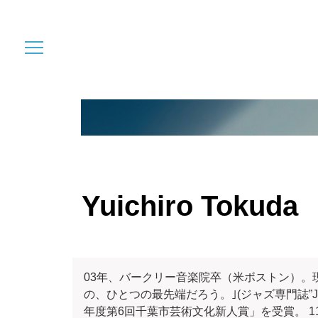
Yuichiro Tokuda
03年、バークリー音楽院卒（米ボストン）。
の、ひとつの最先端だろう。｣(ジャズ専門誌”Jaz
年度第6回千葉市芸術文化新人賞」を受賞。 11年5