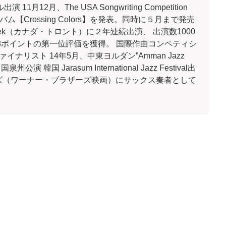
2月、The USA Songwriting Competition
月、アルバム【Crossing Colors】を発表。同時に５月まで発売
 Week（カナダ・トロント）に２年連続出演、 出演数1000
.8ポイントの第一位評価を獲得。 国際作曲コンペティシ
ファイナリスト 14年5月、中東ヨルダン”Amman Jazz
 韓国 Jarasum International Jazz Festival出
ーズ（ワーナー・ブラザーズ映画）にサックス奏者として