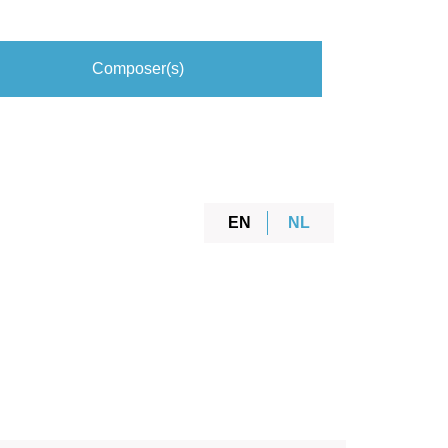
Composer(s)
EN
NL