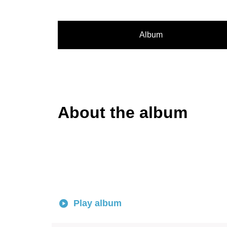
Album
About the album
Play album