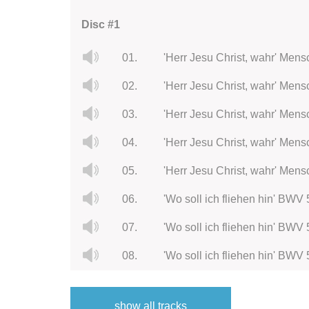
Disc #1
01.
'Herr Jesu Christ, wahr' Mens
02.
03.
'Herr Jesu Christ, wahr' Mens
04.
05.
'Herr Jesu Christ, wahr' Mens
06.
'Wo soll ich fliehen hin' BWV 5
07.
'Wo soll ich fliehen hin' BWV 
08.
'Wo soll ich fliehen hin' BWV 5
09.
Wo soll ich fliehen hin' BWV 5
show all tracks