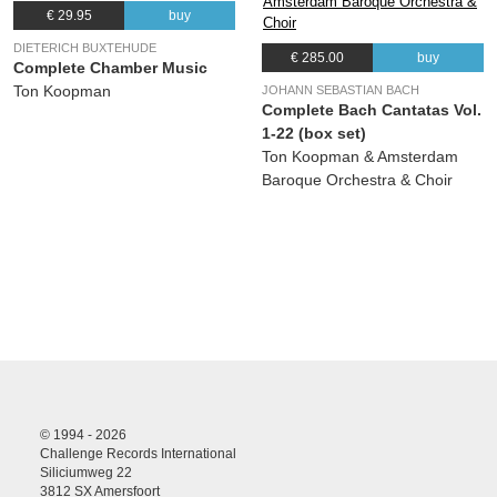
€ 29.95
buy
DIETERICH BUXTEHUDE
€ 285.00
buy
Complete Chamber Music
Ton Koopman
JOHANN SEBASTIAN BACH
Complete Bach Cantatas Vol.
1-22 (box set)
Ton Koopman & Amsterdam
Baroque Orchestra & Choir
© 1994 - 2026
Challenge Records International
Siliciumweg 22
3812 SX Amersfoort