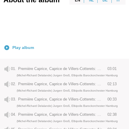
EN
NL
DE
IT
Play album
01.
Première Caprice, Caprice de Villers-Cotterets: Fierement et detaché - Gracieusement - Un peu plus gay – Viste
03:01
(Michel-Richard Delalande) Jurgen Groß, Elbipolis Barockorchester Hamburg
02.
Première Caprice, Caprice de Villers-Cotterets: Gracieusement sans lenteur
02:13
(Michel-Richard Delalande) Jurgen Groß, Elbipolis Barockorchester Hamburg
03.
Première Caprice, Caprice de Villers-Cotterets: Vivement
00:33
(Michel-Richard Delalande) Jurgen Groß, Elbipolis Barockorchester Hamburg
04.
Première Caprice, Caprice de Villers-Cotterets: Trio
02:38
(Michel-Richard Delalande) Jurgen Groß, Elbipolis Barockorchester Hamburg