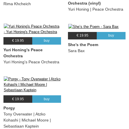
Orchestra (vinyl)
Rima Khcheich
Yuri Honing | Peace Orchestra
€ 19.95
buy
€ 19.95
buy
She’s the Poem
Yuri Honing's Peace
Sara Bax
Orchestra
Yuri Honing's Peace Orchestra
€ 19.95
buy
Porgy
Tony Overwater | Atzko
Kohashi | Michael Moore |
Sebastiaan Kaptein