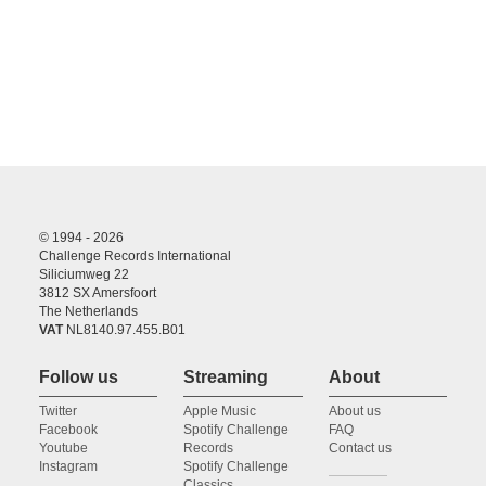
© 1994 - 2026
Challenge Records International
Siliciumweg 22
3812 SX Amersfoort
The Netherlands
VAT
NL8140.97.455.B01
Follow us
Streaming
About
Twitter
Apple Music
About us
Facebook
Spotify Challenge
FAQ
Youtube
Records
Contact us
Instagram
Spotify Challenge
Classics