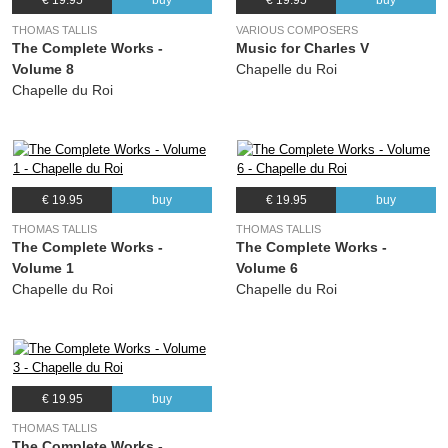
€ 19.95
buy
€ 19.95
buy
THOMAS TALLIS
VARIOUS COMPOSERS
The Complete Works -
Music for Charles V
Volume 8
Chapelle du Roi
Chapelle du Roi
€ 19.95
buy
€ 19.95
buy
THOMAS TALLIS
THOMAS TALLIS
The Complete Works -
The Complete Works -
Volume 1
Volume 6
Chapelle du Roi
Chapelle du Roi
€ 19.95
buy
THOMAS TALLIS
The Complete Works -