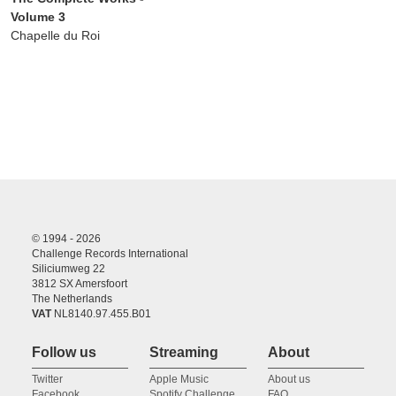
Volume 3
Chapelle du Roi
© 1994 - 2026
Challenge Records International
Siliciumweg 22
3812 SX Amersfoort
The Netherlands
VAT
NL8140.97.455.B01
Follow us
Streaming
About
Twitter
Apple Music
About us
Facebook
Spotify Challenge
FAQ