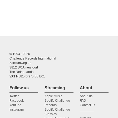
© 1994 - 2026
Challenge Records International
Siliciumweg 22
3812 SX Amersfoort
The Netherlands
VAT
NL8140.97.455.B01
Follow us
Streaming
About
Twitter
Apple Music
About us
Facebook
Spotify Challenge
FAQ
Youtube
Records
Contact us
Instagram
Spotify Challenge
Classics