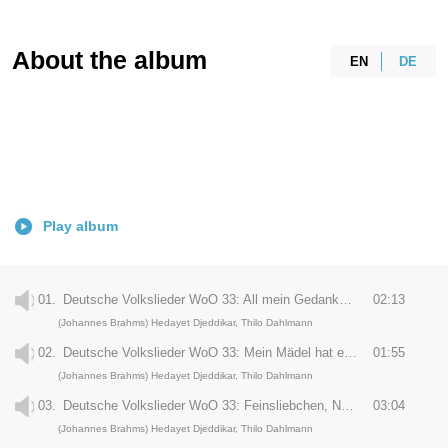
About the album
EN
DE
Play album
01.
Deutsche Volkslieder WoO 33: All mein Gedanken, No. 30
02:13
(Johannes Brahms) Hedayet Djeddikar, Thilo Dahlmann
02.
Deutsche Volkslieder WoO 33: Mein Mädel hat einen Rosenmund, No. 25
01:55
(Johannes Brahms) Hedayet Djeddikar, Thilo Dahlmann
03.
Deutsche Volkslieder WoO 33: Feinsliebchen, No. 12
03:04
(Johannes Brahms) Hedayet Djeddikar, Thilo Dahlmann