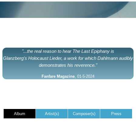
"...the real reason to hear The Last Epiphany is
Glanzberg's Holocaust Lieder, a work for which Dahlmann audibly
demonstrates his reverence."
Fanfare Magazine
, 01-5-2024
Album
Artist(s)
Composer(s)
Press