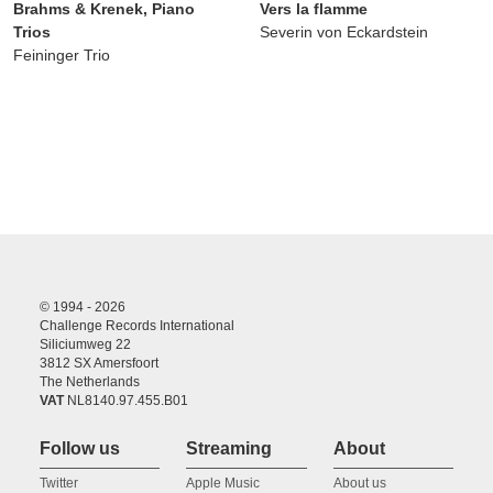
Brahms & Krenek, Piano
Vers la flamme
Trios
Severin von Eckardstein
Feininger Trio
© 1994 - 2026
Challenge Records International
Siliciumweg 22
3812 SX Amersfoort
The Netherlands
VAT
NL8140.97.455.B01
Follow us
Streaming
About
Twitter
Apple Music
About us